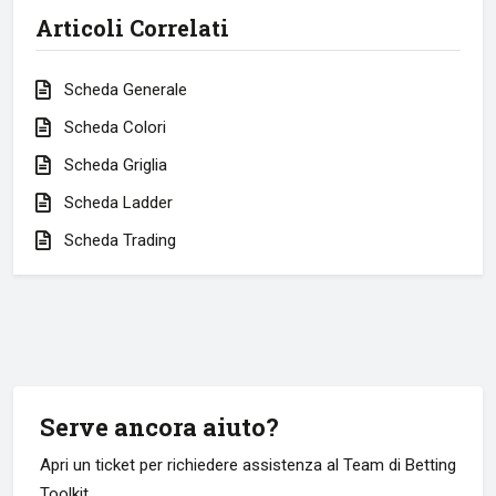
Articoli Correlati
Scheda Generale
Scheda Colori
Scheda Griglia
Scheda Ladder
Scheda Trading
Serve ancora aiuto?
Apri un ticket per richiedere assistenza al Team di Betting
Toolkit