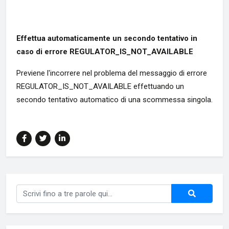
Effettua automaticamente un secondo tentativo in
caso di errore REGULATOR_IS_NOT_AVAILABLE
Previene l'incorrere nel problema del messaggio di errore
REGULATOR_IS_NOT_AVAILABLE effettuando un
secondo tentativo automatico di una scommessa singola.