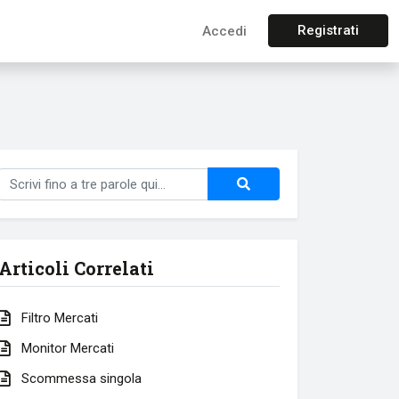
Registrati
Accedi
Articoli Correlati
Filtro Mercati
Monitor Mercati
Scommessa singola