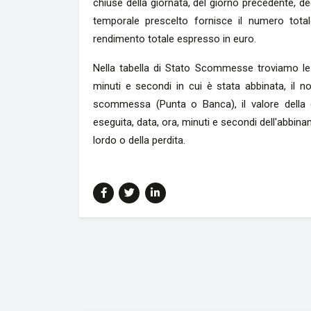
chiuse della giornata, del giorno precedente, degl
temporale prescelto fornisce il numero tot
rendimento totale espresso in euro.
Nella tabella di Stato Scommesse troviamo le 
minuti e secondi in cui è stata abbinata, il nom
scommessa (Punta o Banca), il valore della quo
eseguita, data, ora, minuti e secondi dell'abbinam
lordo o della perdita.