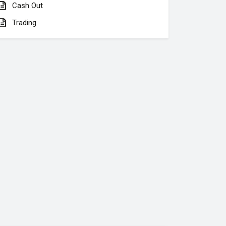
Cash Out
Trading