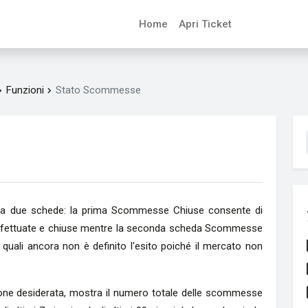
Home
Apri Ticket
Funzioni
Stato Scommesse
 due schede: la prima Scommesse Chiuse consente di
e effettuate e chiuse mentre la seconda scheda Scommesse
uali ancora non è definito l'esito poiché il mercato non
one desiderata, mostra il numero totale delle scommesse