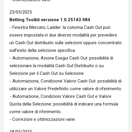
23/05/2025
Betting Toolkit versione 1.0.25143.984
- Finestra Mercato, Ladder: la colonna Cash Out può
essere impostata in due diverse modalità per prevedere
un Cash Out distribuito sulle selezioni oppure concentrato
sull’esito della selezione specifica.
- Automazione, Azione Esegui Cash Out: possibilità di
selezionare la modalità Cash Out Distribuito o su
Selezione per il Cash Out su Selezione.
- Automazione, Condizione Valore Cash Out: possibilità di
utilizzare un Valore Predefinito come valore di riferimento.
- Automazione, Condizioni Valore Cash Out e Valore
Quota della Selezione: possibilità di indicare una formula
come valore di riferimento.
- Correzioni e ottimizzazioni varie.
18/05/2025