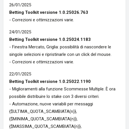
26/01/2025
Betting Toolkit versione 1.0.25026.763
- Correzioni e ottimizzazioni varie.
24/01/2025
Betting Toolkit versione 1.0.25024.1183
- Finestra Mercato, Griglia: possibilità di nascondere le
singole selezioni e ripristinarle con un click del mouse.
- Correzioni e ottimizzazioni varie.
22/01/2025
Betting Toolkit versione 1.0.25022.1190
- Miglioramenti alla funzione Scommesse Multiple. È ora
possibile distribuire lo stake con 3 diversi criteri.
- Automazione, nuove variabili per messaggi
{$ULTIMA_QUOTA_SCAMBIATA(n)},
{$MINIMA_QUOTA_SCAMBIATA(n)},
{$MASSIMA_QUOTA_SCAMBIATA(n)},