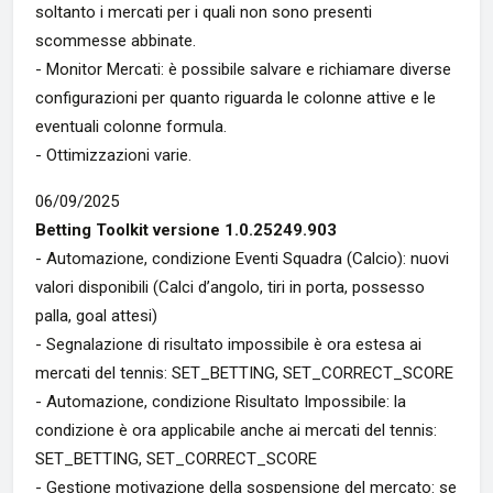
soltanto i mercati per i quali non sono presenti
scommesse abbinate.
- Monitor Mercati: è possibile salvare e richiamare diverse
configurazioni per quanto riguarda le colonne attive e le
eventuali colonne formula.
- Ottimizzazioni varie.
06/09/2025
Betting Toolkit versione 1.0.25249.903
- Automazione, condizione Eventi Squadra (Calcio): nuovi
valori disponibili (Calci d’angolo, tiri in porta, possesso
palla, goal attesi)
- Segnalazione di risultato impossibile è ora estesa ai
mercati del tennis: SET_BETTING, SET_CORRECT_SCORE
- Automazione, condizione Risultato Impossibile: la
condizione è ora applicabile anche ai mercati del tennis:
SET_BETTING, SET_CORRECT_SCORE
- Gestione motivazione della sospensione del mercato: se