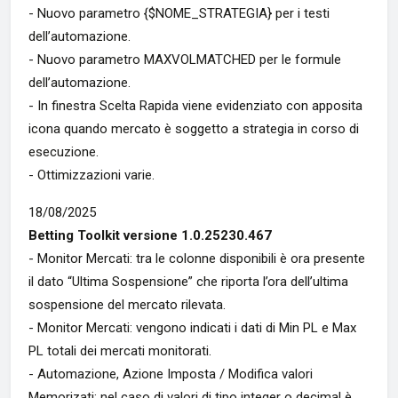
- Nuovo parametro {$NOME_STRATEGIA} per i testi
dell’automazione.
- Nuovo parametro MAXVOLMATCHED per le formule
dell’automazione.
- In finestra Scelta Rapida viene evidenziato con apposita
icona quando mercato è soggetto a strategia in corso di
esecuzione.
- Ottimizzazioni varie.
18/08/2025
Betting Toolkit versione 1.0.25230.467
- Monitor Mercati: tra le colonne disponibili è ora presente
il dato “Ultima Sospensione” che riporta l’ora dell’ultima
sospensione del mercato rilevata.
- Monitor Mercati: vengono indicati i dati di Min PL e Max
PL totali dei mercati monitorati.
- Automazione, Azione Imposta / Modifica valori
Memorizati: nel caso di valori di tipo integer o decimal è