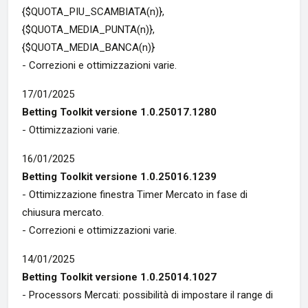
{$QUOTA_PIU_SCAMBIATA(n)},
{$QUOTA_MEDIA_PUNTA(n)},
{$QUOTA_MEDIA_BANCA(n)}
- Correzioni e ottimizzazioni varie.
17/01/2025
Betting Toolkit versione 1.0.25017.1280
- Ottimizzazioni varie.
16/01/2025
Betting Toolkit versione 1.0.25016.1239
- Ottimizzazione finestra Timer Mercato in fase di
chiusura mercato.
- Correzioni e ottimizzazioni varie.
14/01/2025
Betting Toolkit versione 1.0.25014.1027
- Processors Mercati: possibilità di impostare il range di