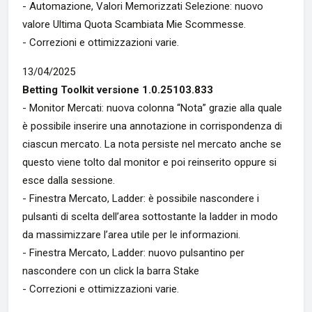
- Automazione, Valori Memorizzati Selezione: nuovo
valore Ultima Quota Scambiata Mie Scommesse.
- Correzioni e ottimizzazioni varie.
13/04/2025
Betting Toolkit versione 1.0.25103.833
- Monitor Mercati: nuova colonna “Nota” grazie alla quale
è possibile inserire una annotazione in corrispondenza di
ciascun mercato. La nota persiste nel mercato anche se
questo viene tolto dal monitor e poi reinserito oppure si
esce dalla sessione.
- Finestra Mercato, Ladder: è possibile nascondere i
pulsanti di scelta dell’area sottostante la ladder in modo
da massimizzare l’area utile per le informazioni.
- Finestra Mercato, Ladder: nuovo pulsantino per
nascondere con un click la barra Stake
- Correzioni e ottimizzazioni varie.