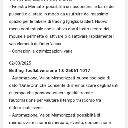
- Finestra Mercato: possibilità di nascondere le barre dei
pulsanti e di stato in modo da usufruire del massimo
spazio per le tabelle di trading (griglia, ladder). Nuovo
menu contestuale che si attiva con il tasto destro del
mouse e permette di attivare o disattivare rapidamente i
vari elementi dell’interfaccia.
- Correzioni e ottimizzazioni varie.
02/03/2025
Betting Toolkit versione 1.0.25061.1017
- Automazione, Valori Memorizzati: nuova tipologia di
dato “Data/Ora” che consente di memorizzare degli istanti
di tempo che possono essere gestiti tramite
l’automazione per valutare il tempo trascorso tra
determinati eventi.
- Automazione, Valori Memorizzati: possibilità di
memorizzare i nomi di mercato, evento, competizione.